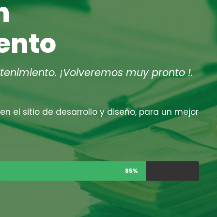
n
ento
tenimiento. ¡Volveremos muy pronto !.
n el sitio de desarrollo y diseño, para un mejor
85%