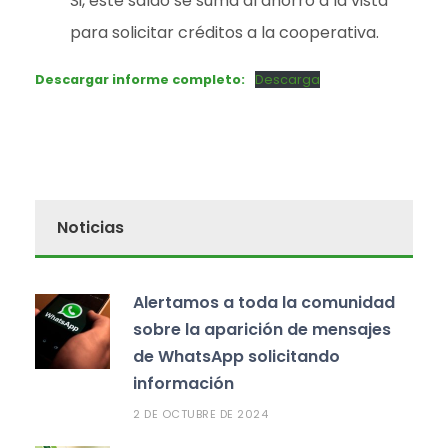
Si, este saldo se suma al ahorro a la vista
para solicitar créditos a la cooperativa.
Descargar informe completo:
Descarga
Noticias
Alertamos a toda la comunidad
sobre la aparición de mensajes
de WhatsApp solicitando
información
2 DE OCTUBRE DE 2024