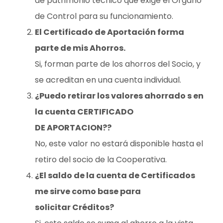
de patrimonio técnico que exige el Órgano
de Control para su funcionamiento.
El Certificado de Aportación forma
parte de mis Ahorros.
Si, forman parte de los ahorros del Socio, y
se acreditan en una cuenta individual.
¿Puedo retirar los valores ahorrado s en
la cuenta CERTIFICADO
DE APORTACION??
No, este valor no estará disponible hasta el
retiro del socio de la Cooperativa.
¿El saldo de la cuenta de Certificados
me sirve como base para
solicitar Créditos?