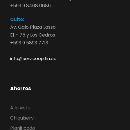
+593 9 8468 0686
Quito:
Av. Galo Plaza Lasso
E1 – 75 y Los Cedros
+593 9 5893 7713
info@servicoop.fin.ec
Ahorros
A la vista
Chiquiservi
Planificado