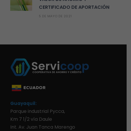
CERTIFICADO DE APORTACIÓN
5 DE MAYO DE 2021
Guayaquil:
Parque industrial Pycca,
Km 7 1/2 vía Daule
Int. Av. Juan Tanca Marengo