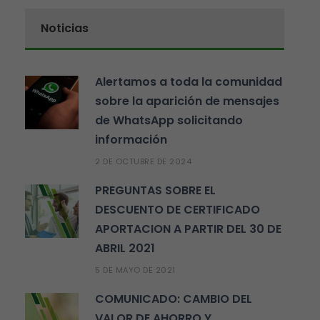
Noticias
Alertamos a toda la comunidad
sobre la aparición de mensajes
de WhatsApp solicitando
información
2 DE OCTUBRE DE 2024
PREGUNTAS SOBRE EL
DESCUENTO DE CERTIFICADO
APORTACION A PARTIR DEL 30 DE
ABRIL 2021
5 DE MAYO DE 2021
COMUNICADO: CAMBIO DEL
VALOR DE AHORRO Y