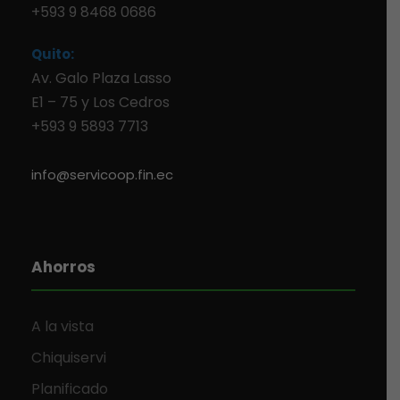
+593 9 8468 0686
Quito:
Av. Galo Plaza Lasso
E1 – 75 y Los Cedros
+593 9 5893 7713
info@servicoop.fin.ec
Ahorros
A la vista
Chiquiservi
Planificado