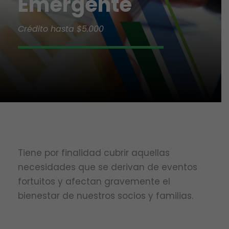
Emergente
Crédito hasta $5.000
Tiene por finalidad cubrir aquellas
necesidades que se derivan de eventos
fortuitos y afectan gravemente el
bienestar de nuestros socios y familias.