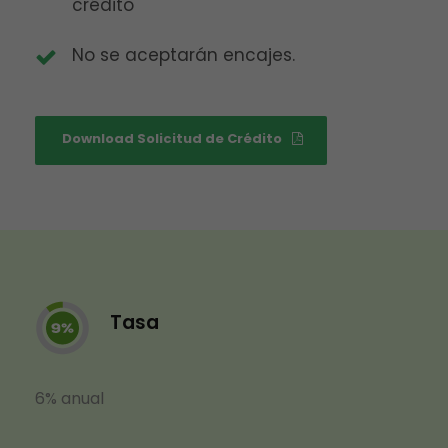
crédito
No se aceptarán encajes.
Download Solicitud de Crédito
Tasa
6% anual