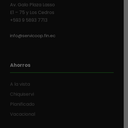
Av. Galo Plaza Lasso
E1 – 75 y Los Cedros
+593 9 5893 7713
info@servicoop.fin.ec
Ahorros
A la vista
Chiquiservi
Planificado
Vacacional