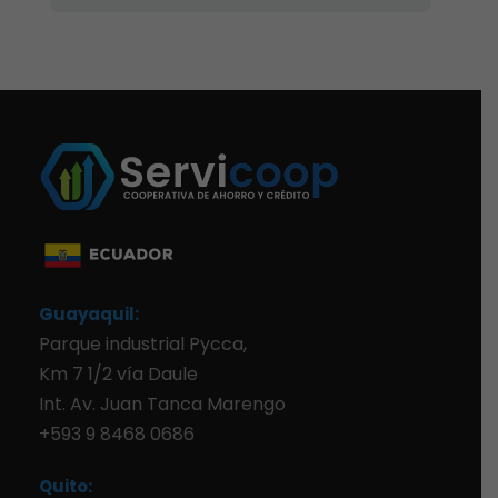
Guayaquil:
Parque industrial Pycca,
Km 7 1/2 vía Daule
Int. Av. Juan Tanca Marengo
+593 9 8468 0686
Quito: