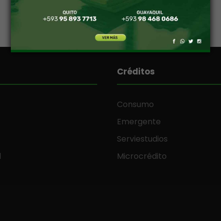
Créditos
Consumo
Emergente
o
Serviestudios
l
Microcrédito