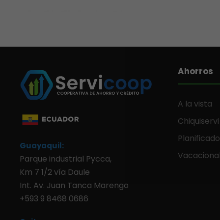
Ahorros
A la vista
Chiquiservi
Planificad
Guayaquil:
Vacaciona
Parque industrial Pycca,
Km 7 1/2 vía Daule
Int. Av. Juan Tanca Marengo
+593 9 8468 0686