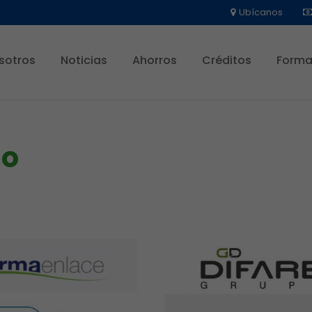
Ubícanos
sotros
Noticias
Ahorros
Créditos
Forma
mo