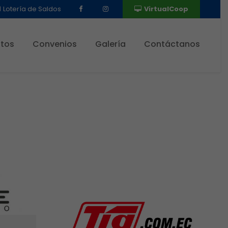
Lotería de Saldos
VirtualCoop
tos
Convenios
Galería
Contáctanos