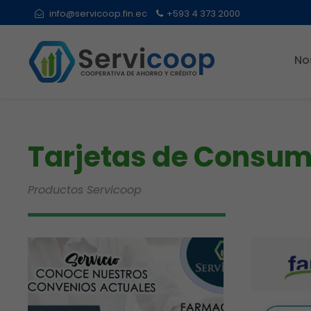
info@servicoop.fin.ec
+593 4 373 2000
No
Tarjetas de Consu
Productos Servicoop