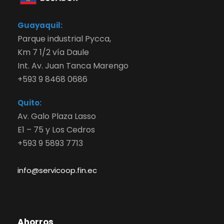
Guayaquil:
Parque industrial Pycca,
Km 7 1/2 vía Daule
Int. Av. Juan Tanca Marengo
+593 9 8468 0686
Quito:
Av. Galo Plaza Lasso
E1 – 75 y Los Cedros
+593 9 5893 7713
info@servicoop.fin.ec
Ahorros