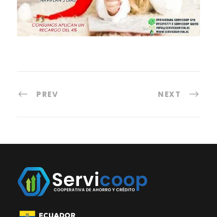
PREV
NEXT