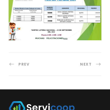
PREV
NEXT