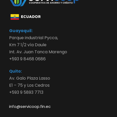
Guayaquil:
Parque industrial Pycca,
Km 7 1/2 vía Daule
Int. Av. Juan Tanca Marengo
+593 9 8468 0686
Quito:
Av. Galo Plaza Lasso
E1 – 75 y Los Cedros
+593 9 5893 7713
info@servicoop.fin.ec