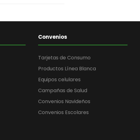
Convenios
Tarjetas de Consumo
Productos Línea Blanca
Equipos celulares
Campañas de Salud
Convenios Navideños
Convenios Escolares