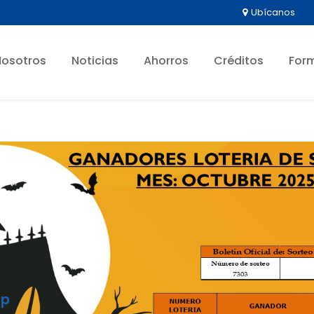
Ubícanos
Nosotros
Noticias
Ahorros
Créditos
For