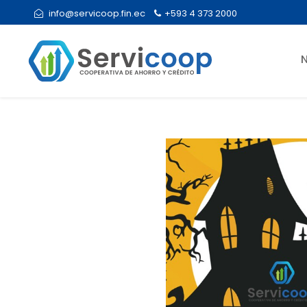
info@servicoop.fin.ec
+593 4 373 2000