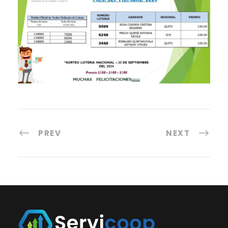
PREV
NEXT