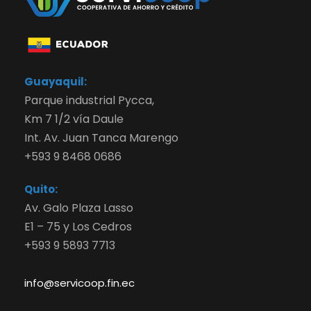
Guayaquil:
Parque industrial Pycca,
Km 7 1/2 vía Daule
Int. Av. Juan Tanca Marengo
+593 9 8468 0686
Quito:
Av. Galo Plaza Lasso
E1 – 75 y Los Cedros
+593 9 5893 7713
info@servicoop.fin.ec