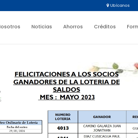
Ubícanos
Nosotros
Noticias
Ahorros
Créditos
For