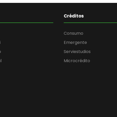
Créditos
Consumo
i
Emergente
o
Serviestudios
l
Microcrédito