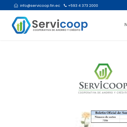
info@servicoop.fin.ec
+593 4 373 2000