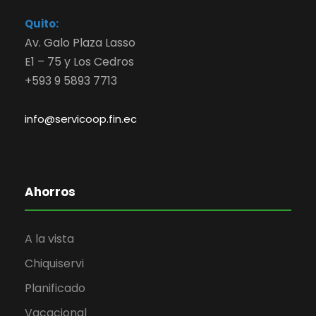
Quito:
Av. Galo Plaza Lasso
E1 – 75 y Los Cedros
+593 9 5893 7713
info@servicoop.fin.ec
Ahorros
A la vista
Chiquiservi
Planificado
Vacacional