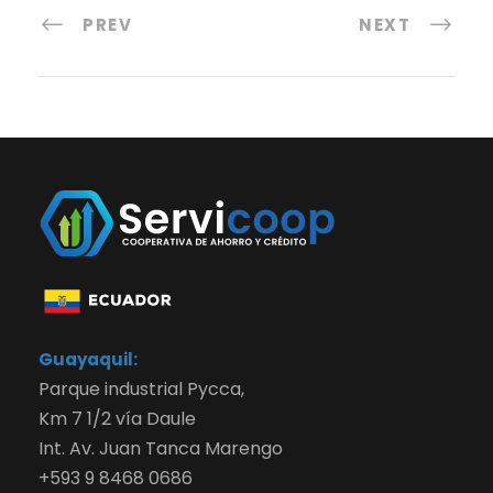
PREV
NEXT
Guayaquil:
Parque industrial Pycca,
Km 7 1/2 vía Daule
Int. Av. Juan Tanca Marengo
+593 9 8468 0686