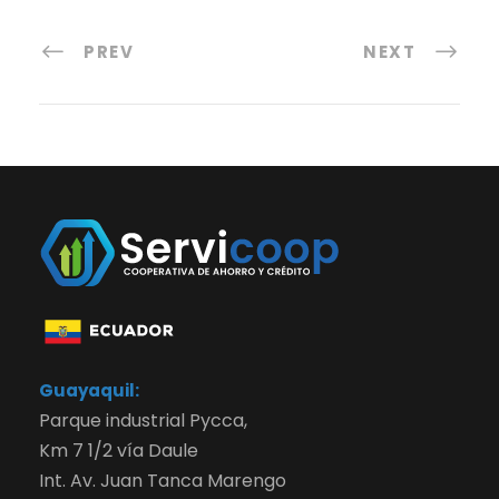
PREV
NEXT
Guayaquil:
Parque industrial Pycca,
Km 7 1/2 vía Daule
Int. Av. Juan Tanca Marengo