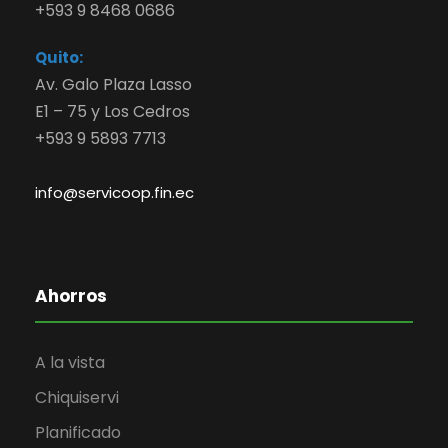
+593 9 8468 0686
Quito:
Av. Galo Plaza Lasso
E1 – 75 y Los Cedros
+593 9 5893 7713
info@servicoop.fin.ec
Ahorros
A la vista
Chiquiservi
Planificado