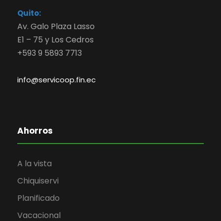
Quito:
Av. Galo Plaza Lasso
E1 – 75 y Los Cedros
+593 9 5893 7713
info@servicoop.fin.ec
Ahorros
A la vista
Chiquiservi
Planificado
Vacacional