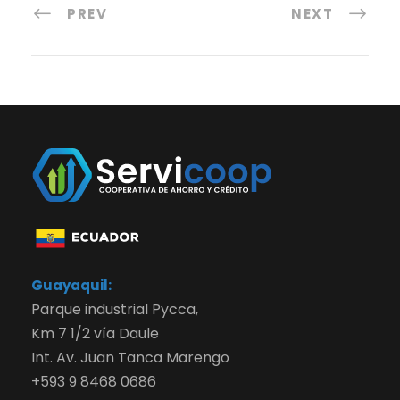
PREV
NEXT
Guayaquil:
Parque industrial Pycca,
Km 7 1/2 vía Daule
Int. Av. Juan Tanca Marengo
+593 9 8468 0686