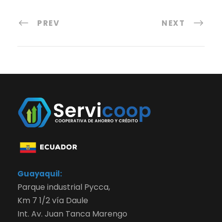
PREV
NEXT
Guayaquil:
Parque industrial Pycca,
Km 7 1/2 vía Daule
Int. Av. Juan Tanca Marengo