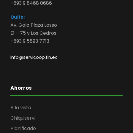
+593 9 8468 0686
Quito:
Av. Galo Plaza Lasso
E1 – 75 y Los Cedros
+593 9 5893 7713
info@servicoop.fin.ec
Ahorros
A la vista
Chiquiservi
Planificado