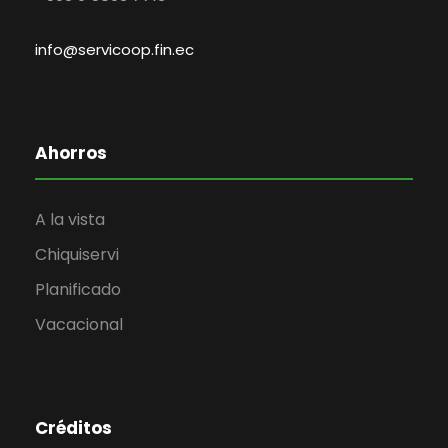
info@servicoop.fin.ec
Ahorros
A la vista
Chiquiservi
Planificado
Vacacional
Créditos