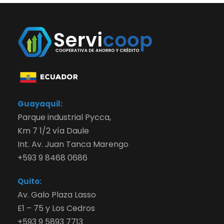
Guayaquil:
Parque industrial Pycca,
Km 7 1/2 vía Daule
Int. Av. Juan Tanca Marengo
+593 9 8468 0686
Quito:
Av. Galo Plaza Lasso
E1 – 75 y Los Cedros
+593 9 5893 7713