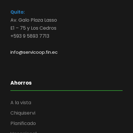
Quito:
Av. Galo Plaza Lasso
E1 – 75 y Los Cedros
+593 9 5893 7713
info@servicoop.fin.ec
Ahorros
A la vista
Chiquiservi
Planificado