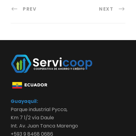
PREV
NEXT
Guayaquil:
Parque industrial Pycca,
Km 7 1/2 vía Daule
Int. Av. Juan Tanca Marengo
+593 9 8468 0686