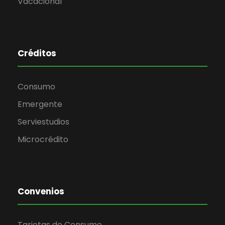
Vacacional
Créditos
Consumo
Emergente
Serviestudios
Microcrédito
Convenios
Tarjetas de Consumo