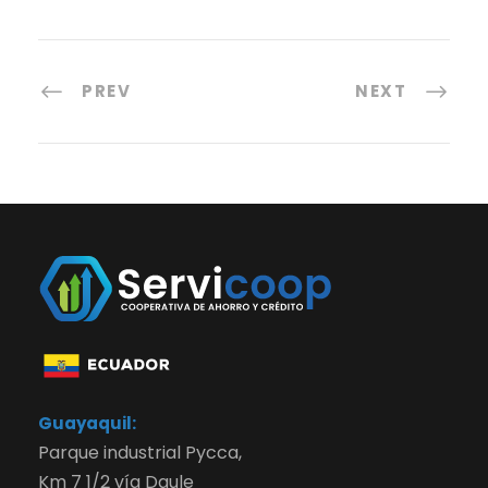
PREV
NEXT
Guayaquil:
Parque industrial Pycca,
Km 7 1/2 vía Daule