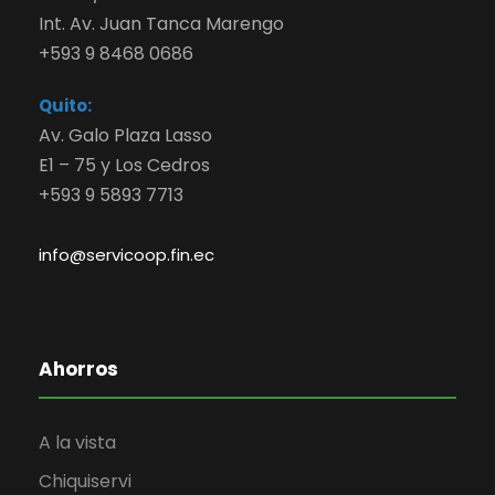
Int. Av. Juan Tanca Marengo
+593 9 8468 0686
Quito:
Av. Galo Plaza Lasso
E1 – 75 y Los Cedros
+593 9 5893 7713
info@servicoop.fin.ec
Ahorros
A la vista
Chiquiservi