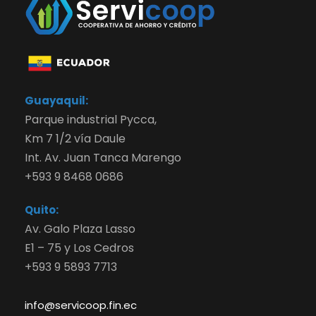
Guayaquil:
Parque industrial Pycca,
Km 7 1/2 vía Daule
Int. Av. Juan Tanca Marengo
+593 9 8468 0686
Quito:
Av. Galo Plaza Lasso
E1 – 75 y Los Cedros
+593 9 5893 7713
info@servicoop.fin.ec