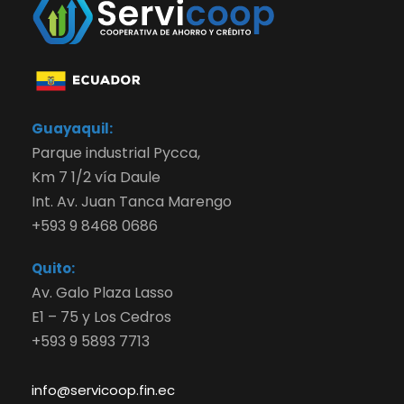
Guayaquil:
Parque industrial Pycca,
Km 7 1/2 vía Daule
Int. Av. Juan Tanca Marengo
+593 9 8468 0686
Quito:
Av. Galo Plaza Lasso
E1 – 75 y Los Cedros
+593 9 5893 7713
info@servicoop.fin.ec